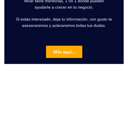
Moar tiene mentorias, 1 on 1 donde pueden
ayudarte a crecer en tu negocio.
Si estás interesado, deja tu información, con gusto te
asesoraremos y aclararemos todas tus dudas.
Más aquí...