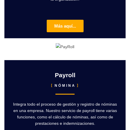
Más aquí...
Payroll
NÓMINA
Integra todo el proceso de gestión y registro de nóminas
en una empresa. Nuestro servicio de payroll tiene varias
funciones, como el cálculo de nóminas, así como de
prestaciones e indemnizaciones.